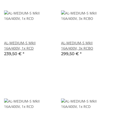
AL-MEDIUM-S MkII
AL-MEDIUM-S MkII
16A/400V, 1x RCD
16A/400V, 3x RCBO
239,50 €
*
299,50 €
*