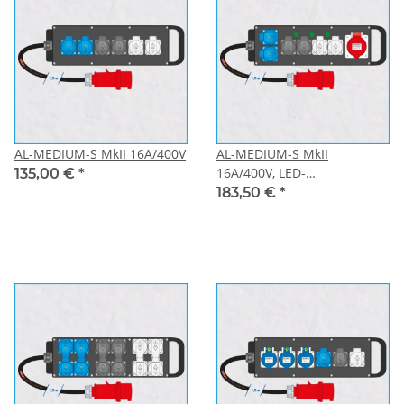
AL-MEDIUM-S MkII 16A/400V
AL-MEDIUM-S MkII
16A/400V, LED-
135,00 €
*
Phasenleuchten
183,50 €
*