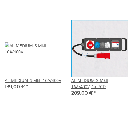
AL-MEDIUM-S MkII 16A/400V
AL-MEDIUM-S MkII
16A/400V, 1x RCD
139,00 €
*
209,00 €
*