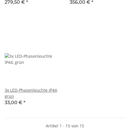
279,50 €
*
356,00 €
*
3x LED-Phasenleuchte IP44,
grün
33,00 €
*
Artikel 1 - 15 von 15