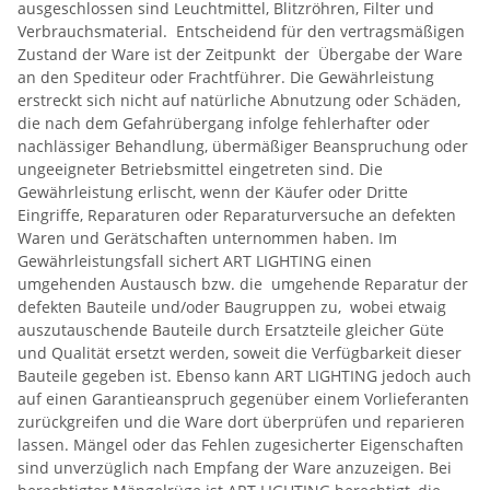
ausgeschlossen sind Leuchtmittel, Blitzröhren, Filter und
Verbrauchsmaterial. Entscheidend für den vertragsmäßigen
Zustand der Ware ist der Zeitpunkt der Übergabe der Ware
an den Spediteur oder Frachtführer. Die Gewährleistung
erstreckt sich nicht auf natürliche Abnutzung oder Schäden,
die nach dem Gefahrübergang infolge fehlerhafter oder
nachlässiger Behandlung, übermäßiger Beanspruchung oder
ungeeigneter Betriebsmittel eingetreten sind. Die
Gewährleistung erlischt, wenn der Käufer oder Dritte
Eingriffe, Reparaturen oder Reparaturversuche an defekten
Waren und Gerätschaften unternommen haben. Im
Gewährleistungsfall sichert ART LIGHTING einen
umgehenden Austausch bzw. die umgehende Reparatur der
defekten Bauteile und/oder Baugruppen zu, wobei etwaig
auszutauschende Bauteile durch Ersatzteile gleicher Güte
und Qualität ersetzt werden, soweit die Verfügbarkeit dieser
Bauteile gegeben ist. Ebenso kann ART LIGHTING jedoch auch
auf einen Garantieanspruch gegenüber einem Vorlieferanten
zurückgreifen und die Ware dort überprüfen und reparieren
lassen. Mängel oder das Fehlen zugesicherter Eigenschaften
sind unverzüglich nach Empfang der Ware anzuzeigen. Bei