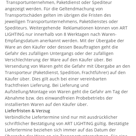
Transportunternehmen, Paketdienst oder Spediteur
angezeigt werden. Für die Geltendmachung von
Transportschäden gelten im übrigen die Fristen des
jeweiligen Transportunternehmens, Paketdienstes oder
Spediteurs. Weitergehende Reklamationen können von ART
LIGHTING nur innerhalb von 8 Werktagen nach Waren-
Empfangsdatum anerkannt werden. Mit der Übergabe der
Ware an den Käufer oder dessen Beauftragten geht die
Gefahr des zufälligen Untergangs oder der zufälligen
Verschlechterung der Ware auf den Käufer über. Bei
Versendung von Waren geht die Gefahr mit Übergabe an den
Transporteur (Paketdienst, Spedition, Frachtführer) auf den
Käufer über. Dies gilt auch bei einer vereinbarten
frachtfreien Lieferung. Bei Lieferung und
Aufstellung/Montage von Waren geht die Gefahr am Tag der
Abnahme bzw. des einwandfreien Probebetriebs der
installierten Waren auf den Käufer über.
Lieferfristen & Verzug
Verbindliche Liefertermine sind nur mit ausdrücklicher
schriftlicher Bestätigung von ART LIGHTING gültig. Bestätigte
Liefertermine beziehen sich immer auf das Datum der