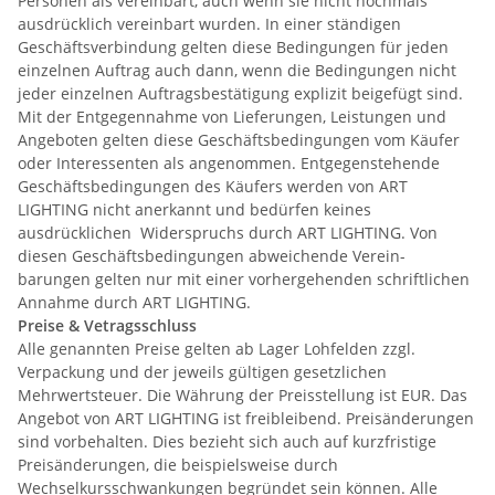
Personen als vereinbart, auch wenn sie nicht nochmals
ausdrücklich vereinbart wurden. In einer ständigen
Geschäftsverbindung gelten diese Bedingungen für jeden
einzelnen Auftrag auch dann, wenn die Bedingungen nicht
jeder einzelnen Auftragsbestätigung explizit beigefügt sind.
Mit der Entgegennahme von Lieferungen, Leistungen und
Angeboten gelten diese Geschäftsbedingungen vom Käufer
oder Interessenten als angenommen. Entgegenstehende
Geschäftsbedingungen des Käufers werden von ART
LIGHTING nicht anerkannt und bedürfen keines
ausdrücklichen Widerspruchs durch ART LIGHTING. Von
diesen Geschäftsbedingungen abweichende Verein-
barungen gelten nur mit einer vorhergehenden schriftlichen
Annahme durch ART LIGHTING.
Preise & Vetragsschluss
Alle genannten Preise gelten ab Lager Lohfelden zzgl.
Verpackung und der jeweils gültigen gesetzlichen
Mehrwertsteuer. Die Währung der Preisstellung ist EUR. Das
Angebot von ART LIGHTING ist freibleibend. Preisänderungen
sind vorbehalten. Dies bezieht sich auch auf kurzfristige
Preisänderungen, die beispielsweise durch
Wechselkursschwankungen begründet sein können. Alle