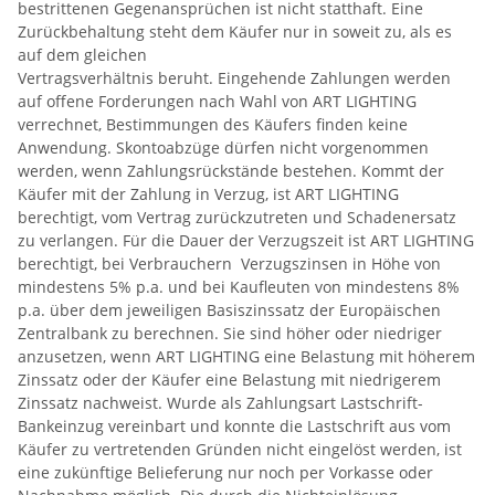
bestrittenen Gegenansprüchen ist nicht statthaft. Eine
Zurückbehaltung steht dem Käufer nur in soweit zu, als es
auf dem gleichen
Vertragsverhältnis beruht. Eingehende Zahlungen werden
auf offene Forderungen nach Wahl von ART LIGHTING
verrechnet, Bestimmungen des Käufers finden keine
Anwendung. Skontoabzüge dürfen nicht vorgenommen
werden, wenn Zahlungsrückstände bestehen. Kommt der
Käufer mit der Zahlung in Verzug, ist ART LIGHTING
berechtigt, vom Vertrag zurückzutreten und Schadenersatz
zu verlangen. Für die Dauer der Verzugszeit ist ART LIGHTING
berechtigt, bei Verbrauchern Verzugszinsen in Höhe von
mindestens 5% p.a. und bei Kaufleuten von mindestens 8%
p.a. über dem jeweiligen Basiszinssatz der Europäischen
Zentralbank zu berechnen. Sie sind höher oder niedriger
anzusetzen, wenn ART LIGHTING eine Belastung mit höherem
Zinssatz oder der Käufer eine Belastung mit niedrigerem
Zinssatz nachweist. Wurde als Zahlungsart Lastschrift-
Bankeinzug vereinbart und konnte die Lastschrift aus vom
Käufer zu vertretenden Gründen nicht eingelöst werden, ist
eine zukünftige Belieferung nur noch per Vorkasse oder