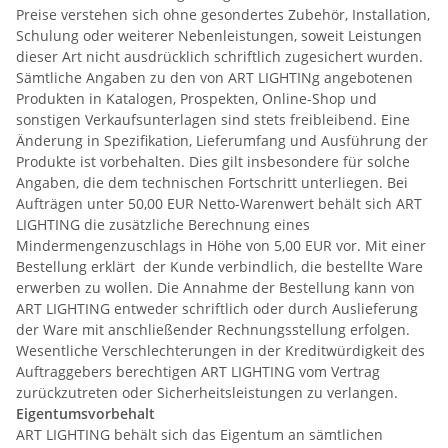
Preise verstehen sich ohne gesondertes Zubehör, Installation,
Schulung oder weiterer Nebenleistungen, soweit Leistungen
dieser Art nicht ausdrücklich schriftlich zugesichert wurden.
Sämtliche Angaben zu den von ART LIGHTINg angebotenen
Produkten in Katalogen, Prospekten, Online-Shop und
sonstigen Verkaufsunterlagen sind stets freibleibend. Eine
Änderung in Spezifikation, Lieferumfang und Ausführung der
Produkte ist vorbehalten. Dies gilt insbesondere für solche
Angaben, die dem technischen Fortschritt unterliegen. Bei
Aufträgen unter 50,00 EUR Netto-Warenwert behält sich ART
LIGHTING die zusätzliche Berechnung eines
Mindermengenzuschlags in Höhe von 5,00 EUR vor. Mit einer
Bestellung erklärt der Kunde verbindlich, die bestellte Ware
erwerben zu wollen. Die Annahme der Bestellung kann von
ART LIGHTING entweder schriftlich oder durch Auslieferung
der Ware mit anschließender Rechnungsstellung erfolgen.
Wesentliche Verschlechterungen in der Kreditwürdigkeit des
Auftraggebers berechtigen ART LIGHTING vom Vertrag
zurückzutreten oder Sicherheitsleistungen zu verlangen.
Eigentumsvorbehalt
ART LIGHTING behält sich das Eigentum an sämtlichen