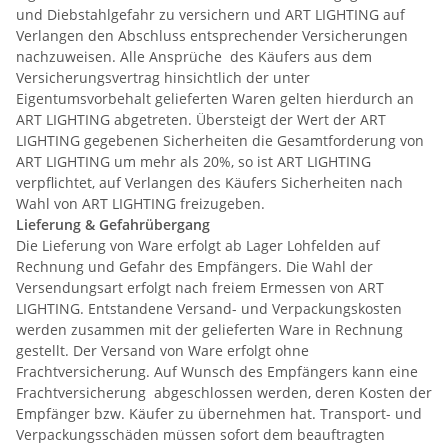
und Diebstahlgefahr zu versichern und ART LIGHTING auf
Verlangen den Abschluss entsprechender Versicherungen
nachzuweisen. Alle Ansprüche des Käufers aus dem
Versicherungsvertrag hinsichtlich der unter
Eigentumsvorbehalt gelieferten Waren gelten hierdurch an
ART LIGHTING abgetreten. Übersteigt der Wert der ART
LIGHTING gegebenen Sicherheiten die Gesamtforderung von
ART LIGHTING um mehr als 20%, so ist ART LIGHTING
verpflichtet, auf Verlangen des Käufers Sicherheiten nach
Wahl von ART LIGHTING freizugeben.
Lieferung & Gefahrübergang
Die Lieferung von Ware erfolgt ab Lager Lohfelden auf
Rechnung und Gefahr des Empfängers. Die Wahl der
Versendungsart erfolgt nach freiem Ermessen von ART
LIGHTING. Entstandene Versand- und Verpackungskosten
werden zusammen mit der gelieferten Ware in Rechnung
gestellt. Der Versand von Ware erfolgt ohne
Frachtversicherung. Auf Wunsch des Empfängers kann eine
Frachtversicherung abgeschlossen werden, deren Kosten der
Empfänger bzw. Käufer zu übernehmen hat. Transport- und
Verpackungsschäden müssen sofort dem beauftragten