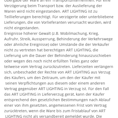
Übergabe der Ware an ein Transportunternehmen. Für eine
Verzögerung beim Transport bzw. der Auslieferung der
Waren wird nicht eingestanden. ART LIGHTING ist zu
Teillieferungen berechtigt. Für verzögerte oder unterbliebene
Lieferungen, die von Vorlieferanten verursacht wurden, wird
nicht eingestanden.
Ereignisse höherer Gewalt (z.B. Mobilmachung, Krieg,
Aufruhr, Streik, Aussperrung, Behinderung der Verkehrswege
oder ähnliche Ereignisse) oder Umstände die der Verkäufer
nicht zu vertreten hat berechtigen ART LIGHTING, die
Lieferung um die Dauer der Behinderung hinauszuschieben
oder wegen des noch nicht erfüllten Teiles ganz oder
teilweise vom Vertrag zurückzutreten. Lieferzeiten verlängern
sich, unbeschadet der Rechte von ART LIGHTING aus Verzug
des Käufers, um den Zeitraum, um den der Käufer mit
seinen Verpflichtungen aus diesem oder einem anderen
Vertrag gegenüber ART LIGHTING in Verzug ist. Für den Fall
das ART LIGHTING in Lieferverzug gerät, kann der Käufer
entsprechend den gesetzlichen Bestimmungen nach Ablauf
einer von ihm gesetzten, angemessenen Frist vom Vertrag
zurücktreten, wenn die Ware bis zum Fristablauf von ART
LIGHTING nicht als versandbereit gemeldet wurde. Die