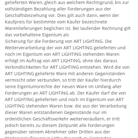
gelieferten Waren, gleich aus welchem Rechtsgrund, bis zur
vollständigen Bezahlung aller Forderungen aus der
Geschäftsbeziehung vor. Dies gilt auch dann, wenn der
Kaufpreis für bestimmte vom Käufer bezeichnete
Warenlieferungen beglichen ist. Bei laufender Rechnung gilt
das vorbehaltene Eigentum als
Sicherung für die Forderung von ART LIGHTING. Die
Weiterverarbeitung der von ART LIGHTING gelieferten und
noch im Eigentum von ART LIGHTING stehenden Waren
erfolgt im Auftrag von ART LIGHTING, ohne das daraus
Verbindlichkeiten für ART LIGHTING entstehen. Wird die von
ART LIGHTING gelieferte Ware mit anderen Gegenständen
vermischt oder verbunden, so tritt der Käufer hierdurch
seine Eigentumsrechte der neuen Ware im Umfang aller
Forderungen an ART LIGHTING ab. Der Käufer darf die von
ART LIGHTING gelieferten und noch im Eigentum von ART
LIGHTING stehenden Waren bzw. die aus der Verarbeitung
dieser Waren entstandenen Gegenstände nur im
ordentlichen Geschäftsverkehr weiterveräußern, er tritt
jedoch bereits zu diesem Zeitpunkt alle Forderungen
gegenüber seinem Abnehmer oder Dritten aus der