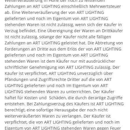
Weiterveräußerung in Höhe der noch zu leistenden
Zahlungen an ART LIGHTING einschließlich Mehrwertsteuer
ab. Eine Weiterveräußerung der von ART LIGHTING
gelieferten und noch im Eigentum von ART LIGHTING
stehenden Waren ist nicht zulässig, wenn sich der Käufer in
Verzug befindet. Eine Übereignung der Waren an Drittkäufer
ist nicht zulässig, solange der Käufer nicht alle fälligen
Zahlungen an ART LIGHTING geleistet hat. Die Abtretung von
Forderungen an Dritte aus dem Erlös der von ART LIGHTING
gelieferten und noch im Eigentum von ART LIGHTING
stehenden Waren ist dem Käufer nur mit ausdrücklicher
schriftlicher Genehmigung von ART LIGHTING zulässig. Der
Käufer ist verpflichtet, ART LIGHTING unverzüglich über
Pfändungen und Zugriffsrechte Dritter auf die von ART
LIGHTING gelieferten und noch im Eigentum von ART
LIGHTING stehenden Waren zu unterrichten. Der Käufer
haftet für Kosten und Schäden, die durch derartige Zugriffe
entstehen. Bei Zahlungsverzug des Käufers ist ART LIGHTING
berechtigt, eine sofortige Herausgabe der noch nicht
weiterveräußerten Waren zu verlangen. Der Käufer ist
verpflichtet, die von ART LIGHTING gelieferten und noch im
Eigentum von ART LIGHTING stehenden Waren gegen Feuer