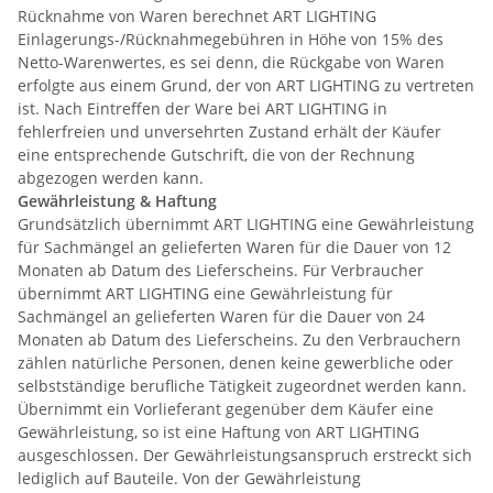
Rücknahme von Waren berechnet ART LIGHTING
Einlagerungs-/Rücknahmegebühren in Höhe von 15% des
Netto-Warenwertes, es sei denn, die Rückgabe von Waren
erfolgte aus einem Grund, der von ART LIGHTING zu vertreten
ist. Nach Eintreffen der Ware bei ART LIGHTING in
fehlerfreien und unversehrten Zustand erhält der Käufer
eine entsprechende Gutschrift, die von der Rechnung
abgezogen werden kann.
Gewährleistung & Haftung
Grundsätzlich übernimmt ART LIGHTING eine Gewährleistung
für Sachmängel an gelieferten Waren für die Dauer von 12
Monaten ab Datum des Lieferscheins. Für Verbraucher
übernimmt ART LIGHTING eine Gewährleistung für
Sachmängel an gelieferten Waren für die Dauer von 24
Monaten ab Datum des Lieferscheins. Zu den Verbrauchern
zählen natürliche Personen, denen keine gewerbliche oder
selbstständige berufliche Tätigkeit zugeordnet werden kann.
Übernimmt ein Vorlieferant gegenüber dem Käufer eine
Gewährleistung, so ist eine Haftung von ART LIGHTING
ausgeschlossen. Der Gewährleistungsanspruch erstreckt sich
lediglich auf Bauteile. Von der Gewährleistung