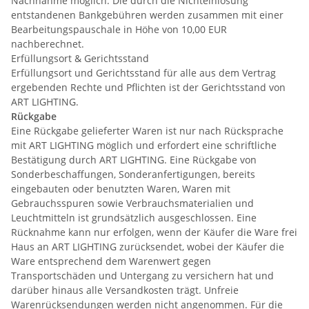
Nachnahme möglich. Die durch die Nichteinlösung
entstandenen Bankgebühren werden zusammen mit einer
Bearbeitungspauschale in Höhe von 10,00 EUR
nachberechnet.
Erfüllungsort & Gerichtsstand
Erfüllungsort und Gerichtsstand für alle aus dem Vertrag
ergebenden Rechte und Pflichten ist der Gerichtsstand von
ART LIGHTING.
Rückgabe
Eine Rückgabe gelieferter Waren ist nur nach Rücksprache
mit ART LIGHTING möglich und erfordert eine schriftliche
Bestätigung durch ART LIGHTING. Eine Rückgabe von
Sonderbeschaffungen, Sonderanfertigungen, bereits
eingebauten oder benutzten Waren, Waren mit
Gebrauchsspuren sowie Verbrauchsmaterialien und
Leuchtmitteln ist grundsätzlich ausgeschlossen. Eine
Rücknahme kann nur erfolgen, wenn der Käufer die Ware frei
Haus an ART LIGHTING zurücksendet, wobei der Käufer die
Ware entsprechend dem Warenwert gegen
Transportschäden und Untergang zu versichern hat und
darüber hinaus alle Versandkosten trägt. Unfreie
Warenrücksendungen werden nicht angenommen. Für die