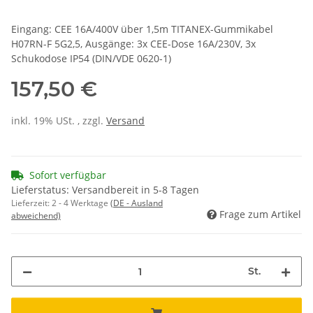
Eingang: CEE 16A/400V über 1,5m TITANEX-Gummikabel
H07RN-F 5G2,5, Ausgänge: 3x CEE-Dose 16A/230V, 3x
Schukodose IP54 (DIN/VDE 0620-1)
157,50 €
inkl. 19% USt. , zzgl.
Versand
Sofort verfügbar
Lieferstatus: Versandbereit in 5-8 Tagen
Lieferzeit:
2 - 4 Werktage
(DE - Ausland
Frage zum Artikel
abweichend)
St.