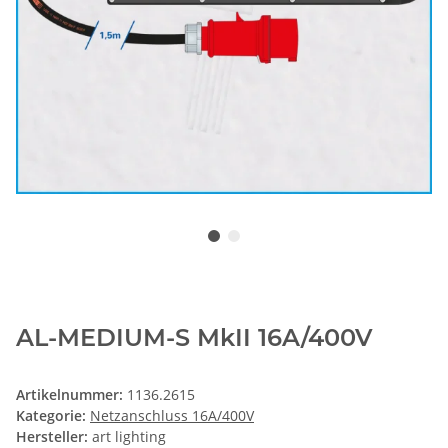
AL-MEDIUM-S MkII 16A/400V
Artikelnummer:
1136.2615
Kategorie:
Netzanschluss 16A/400V
Hersteller:
art lighting