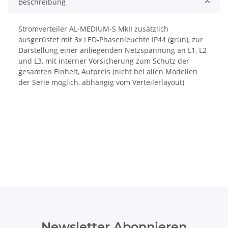
Beschreibung
Stromverteiler AL-MEDIUM-S MkII zusätzlich
ausgerüstet mit 3x LED-Phasenleuchte IP44 (grün), zur
Darstellung einer anliegenden Netzspannung an L1, L2
und L3, mit interner Vorsicherung zum Schutz der
gesamten Einheit, Aufpreis (nicht bei allen Modellen
der Serie möglich, abhängig vom Verteilerlayout)
Newsletter Abonnieren