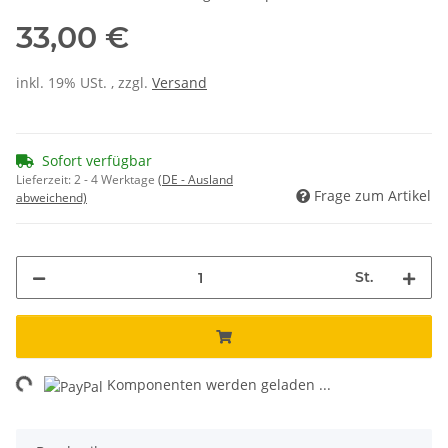
33,00 €
inkl. 19% USt. , zzgl.
Versand
Sofort verfügbar
Lieferzeit:
2 - 4 Werktage
(DE - Ausland
Frage zum Artikel
abweichend)
St.
ing...
Komponenten werden geladen ...