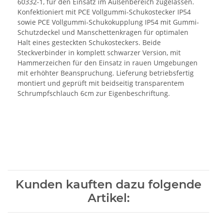
60332-1, für den Einsatz im Außenbereich zugelassen.
Konfektioniert mit PCE Vollgummi-Schukostecker IP54
sowie PCE Vollgummi-Schukokupplung IP54 mit Gummi-
Schutzdeckel und Manschettenkragen für optimalen
Halt eines gesteckten Schukosteckers. Beide
Steckverbinder in komplett schwarzer Version, mit
Hammerzeichen für den Einsatz in rauen Umgebungen
mit erhöhter Beanspruchung. Lieferung betriebsfertig
montiert und geprüft mit beidseitig transparentem
Schrumpfschlauch 6cm zur Eigenbeschriftung.
Kunden kauften dazu folgende
Artikel: