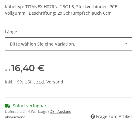
Kabeltyp: TITANEX H07RN-F 3G1,5, Steckverbinder: PCE
Vollgummi, Beschriftung: 2x Schrumpfschlauch 6cm
Länge
Bitte wählen Sie eine Variation.
16,40 €
ab
inkl. 19% USt. , zzgl.
Versand
Sofort verfügbar
Lieferzeit:
2 - 4 Werktage
(DE - Ausland
Frage zum Artikel
abweichend)