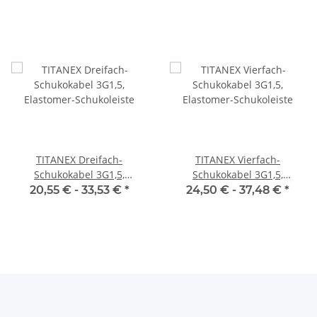
TITANEX Dreifach-
TITANEX Vierfach-
Schukokabel 3G1,5,
Schukokabel 3G1,5,
Elastomer-Schukoleiste
Elastomer-Schukoleiste
20,55 € -
33,53 €
*
24,50 € -
37,48 €
*