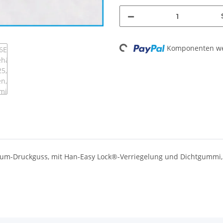
Loading...
Komponenten wer
um-Druckguss, mit Han-Easy Lock®-Verriegelung und Dichtgummi,