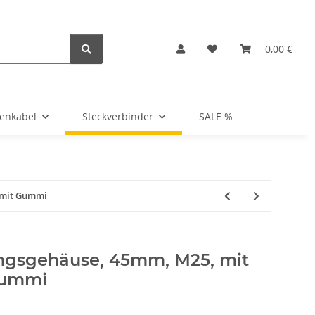
0,00 €
tenkabel
Steckverbinder
SALE %
 mit Gummi
ngsgehäuse, 45mm, M25, mit
Gummi