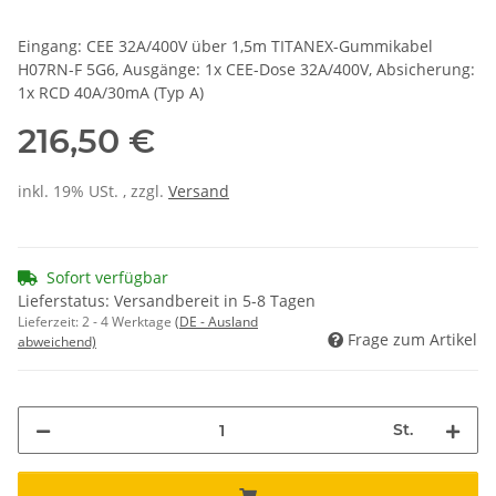
Eingang: CEE 32A/400V über 1,5m TITANEX-Gummikabel
H07RN-F 5G6, Ausgänge: 1x CEE-Dose 32A/400V, Absicherung:
1x RCD 40A/30mA (Typ A)
216,50 €
inkl. 19% USt. , zzgl.
Versand
Sofort verfügbar
Lieferstatus: Versandbereit in 5-8 Tagen
Lieferzeit:
2 - 4 Werktage
(DE - Ausland
Frage zum Artikel
abweichend)
St.