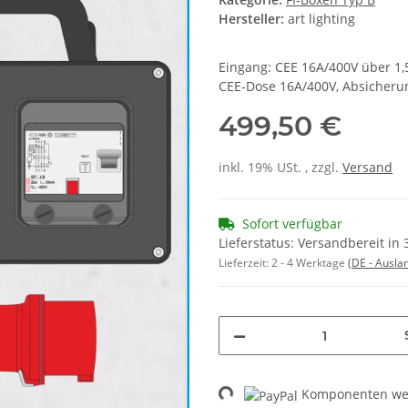
Hersteller:
art lighting
Eingang: CEE 16A/400V über 1
CEE-Dose 16A/400V, Absicheru
499,50 €
inkl. 19% USt. , zzgl.
Versand
Sofort verfügbar
Lieferstatus: Versandbereit in
Lieferzeit:
2 - 4 Werktage
(DE - Ausla
Loading...
Komponenten wer