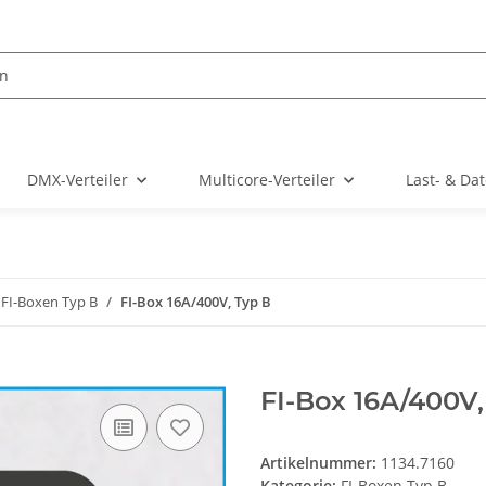
DMX-Verteiler
Multicore-Verteiler
Last- & Da
FI-Boxen Typ B
FI-Box 16A/400V, Typ B
FI-Box 16A/400V,
Artikelnummer:
1134.7160
Kategorie:
FI-Boxen Typ B