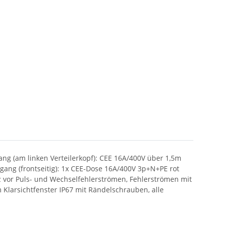
ang (am linken Verteilerkopf): CEE 16A/400V über 1,5m
ang (frontseitig): 1x CEE-Dose 16A/400V 3p+N+PE rot
tz vor Puls- und Wechselfehlerströmen, Fehlerströmen mit
Klarsichtfenster IP67 mit Rändelschrauben, alle