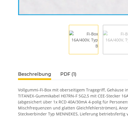
Beschreibung
PDF (1)
Vollgummi-FI-Box mit oberseitigem Tragegriff, Gehäuse i
TITANEX-Gummikabel H07RN-F 5G2,5 mit CEE-Stecker 16A/4
(abgesichert über 1x RCD 40A/30mA 4-polig für Personens
Mischfrequenzen und glatten Gleichfehlerströmen), Anor
Steckverbinder Typ MENNEKES, Lieferung betriebsfertig ve