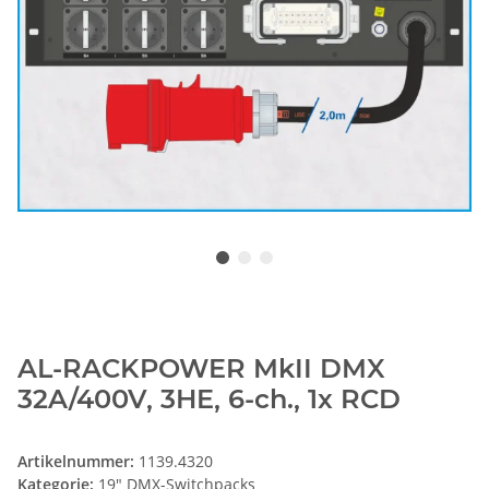
AL-RACKPOWER MkII DMX
32A/400V, 3HE, 6-ch., 1x RCD
Artikelnummer:
1139.4320
Kategorie:
19" DMX-Switchpacks