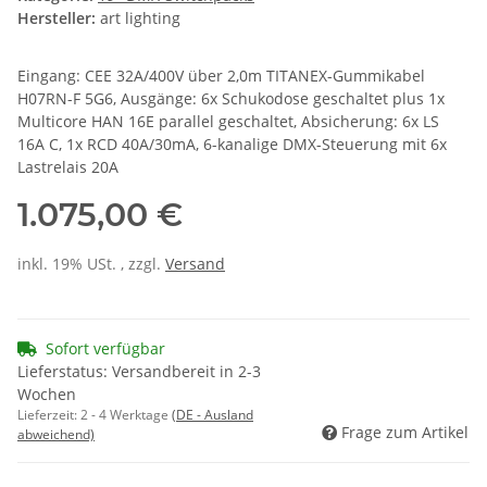
Hersteller:
art lighting
Eingang: CEE 32A/400V über 2,0m TITANEX-Gummikabel
H07RN-F 5G6, Ausgänge: 6x Schukodose geschaltet plus 1x
Multicore HAN 16E parallel geschaltet, Absicherung: 6x LS
16A C, 1x RCD 40A/30mA, 6-kanalige DMX-Steuerung mit 6x
Lastrelais 20A
1.075,00 €
inkl. 19% USt. , zzgl.
Versand
Sofort verfügbar
Lieferstatus: Versandbereit in 2-3
Wochen
Lieferzeit:
2 - 4 Werktage
(DE - Ausland
Frage zum Artikel
abweichend)