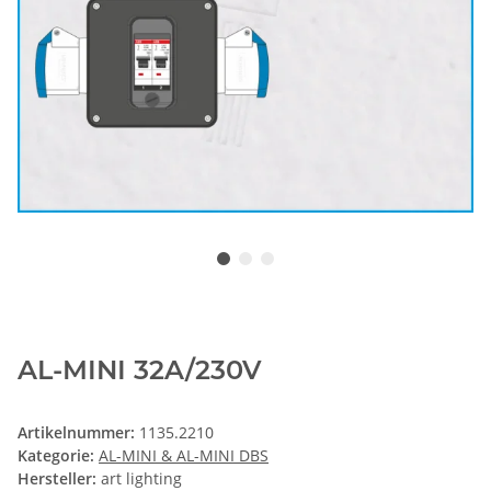
AL-MINI 32A/230V
Artikelnummer:
1135.2210
Kategorie:
AL-MINI & AL-MINI DBS
Hersteller:
art lighting