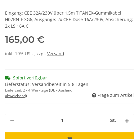
Eingang: CEE 32A/230V über 1,5m TITANEX-Gummikabel
H07RN-F 3G6, Ausgänge: 2x CEE-Dose 16A/230V, Absicherung:
2x LS 16A C
165,00 €
inkl. 19% USt. , zzgl.
Versand
Sofort verfügbar
Lieferstatus: Versandbereit in 5-8 Tagen
Lieferzeit:
2 - 4 Werktage
(DE - Ausland
Frage zum Artikel
abweichend)
St.