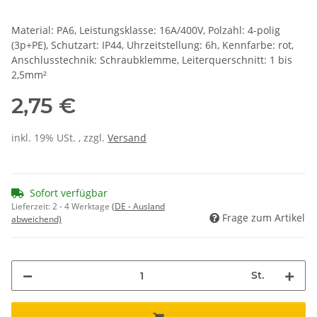
Material: PA6, Leistungsklasse: 16A/400V, Polzahl: 4-polig
(3p+PE), Schutzart: IP44, Uhrzeitstellung: 6h, Kennfarbe: rot,
Anschlusstechnik: Schraubklemme, Leiterquerschnitt: 1 bis
2,5mm²
2,75 €
inkl. 19% USt. , zzgl.
Versand
Sofort verfügbar
Lieferzeit:
2 - 4 Werktage
(DE - Ausland
Frage zum Artikel
abweichend)
St.